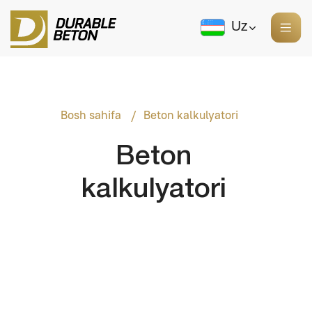
Uz
Bosh sahifa
Beton kalkulyatori
/
Beton
kalkulyatori