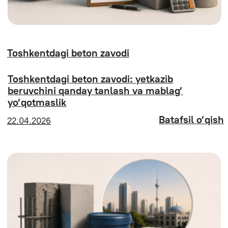
qilamiz va hammasini
hisoblab chiqamiz
Raqamingizni kiriting, menejerimiz 10
daqiqa ichida siz bilan bog‘lanadi.
Beton tanlashda yordam beramiz,
hajmni hisoblaymiz va yetkazib berish
vaqtini kelishamiz