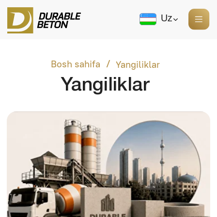
Uz
Bosh sahifa
Yangiliklar
/
Yangiliklar
Toshkentdagi beton zavodi Durable beton —
ishlab chiqarish
Toshkentdagi beton zavod Durable betoni: