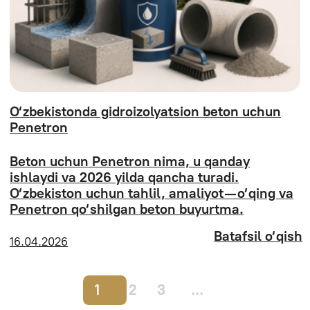
+998
Buyurtma qilish
Telegramga yozish
Ishonchli beton Toshkent va viloyat
bo‘ylab yetkazib beramiz. Xususiy va
tijoriy obyektlar bilan ishlaymiz.
Bosh
sahifa
Biz