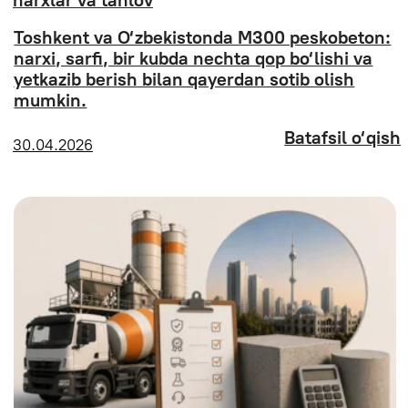
O‘zbekistonda gidroizolyatsion beton uchun
Penetron
Beton uchun Penetron nima, u qanday
ishlaydi va 2026 yilda qancha turadi.
O‘zbekiston uchun tahlil, amaliyot — o‘qing va
Penetron qo‘shilgan beton buyurtma.
Batafsil o‘qish
16.04.2026
1
2
3
...
Bizga buyurtma bering
biz sizga qo‘ng‘iroq