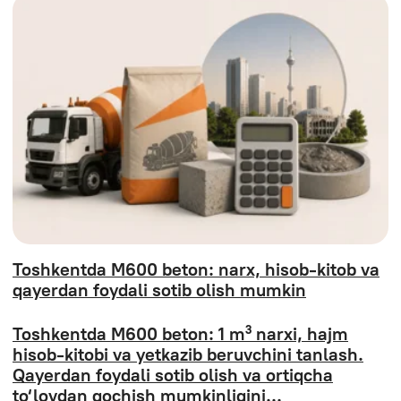
Toshkent va O‘zbekistonda peskobeton:
narxlar va tanlov
Toshkent va O‘zbekistonda M300 peskobeton:
narxi, sarfi, bir kubda nechta qop bo‘lishi va
yetkazib berish bilan qayerdan sotib olish
mumkin.
Batafsil o‘qish
30.04.2026