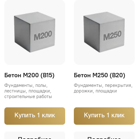
Купить 1 клик
Купить 1 клик
Подробнее
Подробнее
Бетон М300 (B22,5)
Бетон М350 (B25)
Фундаменты, колонны,
Монолитные перекрытия,
перекрытия, лестницы и
колонны, ростверки и
несущие конструкции
несущие конструкции
Купить 1 клик
Купить 1 клик
Подробнее
Подробнее