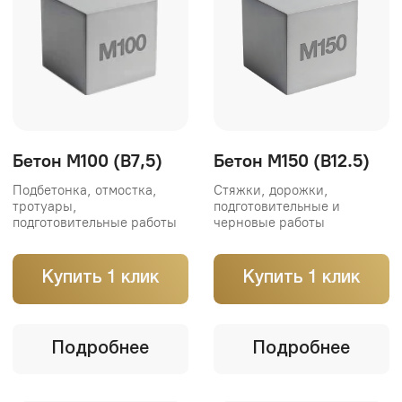
Подбетонка, отмостка,
Стяжки, дорожки,
тротуары,
подготовительные и
подготовительные работы
черновые работы
Купить 1 клик
Купить 1 клик
Подробнее
Подробнее
Бетон М200 (B15)
Бетон М250 (B20)
Фундаменты, полы,
Фундаменты, перекрытия,
лестницы, площадки,
дорожки, площадки
строительные работы