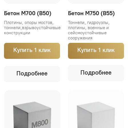
+998
Заказать бетон
Написать в Телеграм