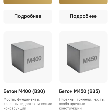
Бетон М550 (B40)
Бетон М600 (B45)
Плотины, резервуары,
Мосты, аэродромные
мосты, турбинные
плиты, тоннели,
основания конструкции
оборонные сооружения
Купить 1 клик
Купить 1 клик
Подробнее
Подробнее