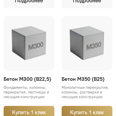
Бетон М400 (B30)
Бетон М450 (B35)
Мосты, фундаменты,
Плотины, тоннели, мосты,
колонны,гидротехнические
особо прочные
конструкции
конструкции
Купить 1 клик
Купить 1 клик
Подробнее
Подробнее