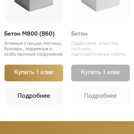
Надёжный бетон с доставкой по
Ташкенту и области. Работаем с
частными и коммерческими
объектами
Главная
О нас
Продукция
Портфолио
Контакты
Блог