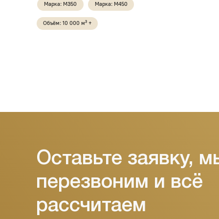
Оставьте заявку, мы
перезвоним и всё
рассчитаем
Укажите свой номер, и наш менеджер свяжется с
вами в течение 10 минут. Поможем выбрать бетон,
рассчитаем объём и согласуем доставку