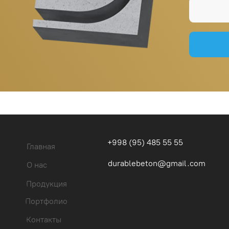
+998 (95) 485 55 55
Главная
durablebeton@gmail.com
О нас
Продукция
Портфолио
Контакты
Блог