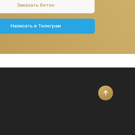
Public
Offer