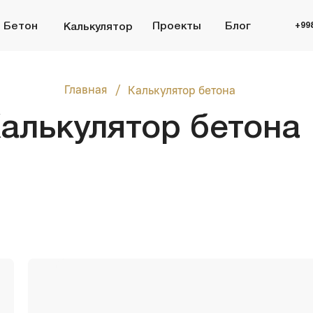
+998 (95) 485 55 55
н
Проекты
Блог
Калькулятор
/
Главная
Калькулятор бетона
ькулятор бетона