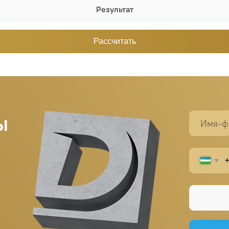
Результат
Рассчитать
+998
Заказ
Написать