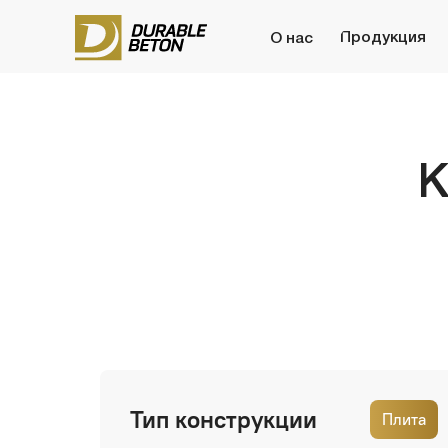
Продукция
Бето
О нас
Кал
Тип конструкции
Плита