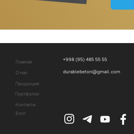
+998 (95) 485 55 55
Главная
durablebeton@gmail.com
О нас
Продукция
Портфолио
Контакты
Блог