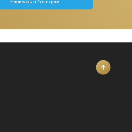
Public
Offer