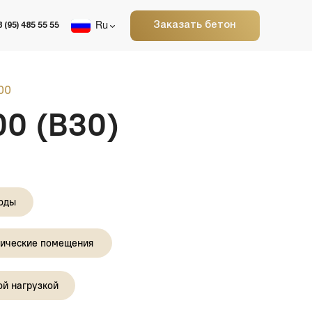
Заказать бетон
Ru
30)
ения