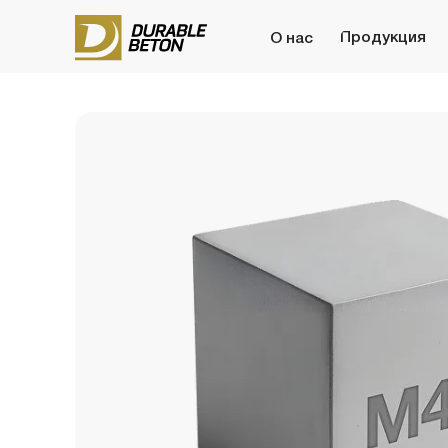
Продукция
Бето
О нас