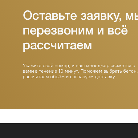
водоотталкивающие добавки (по назначению)
Укажите свой номер, и наш менеджер свяжется с
вами в течение 10 минут. Поможем выбрать бетон,
рассчитаем объём и согласуем доставку
Надёжный бетон с доставкой по
Ташкенту и области. Работаем с
частными и коммерческими
объектами