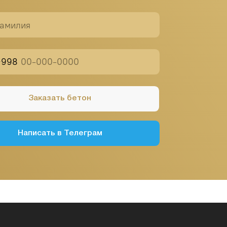
ать бетон
 в Телеграм