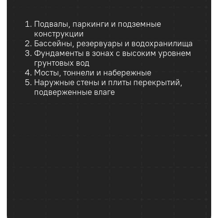
+998
Заказать бетон
Написать в Телеграм