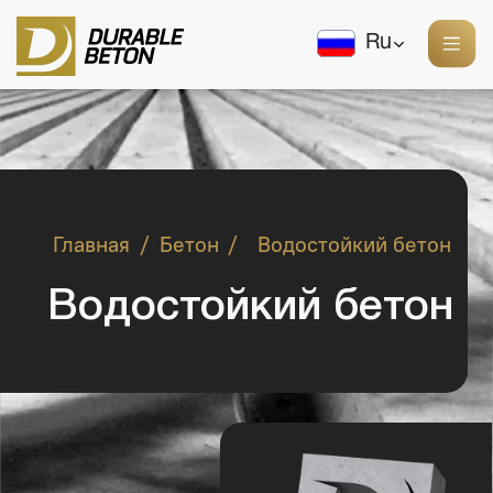
Ru
/
/
Главная
Бетон
Водостойкий бетон
Водостойкий бетон