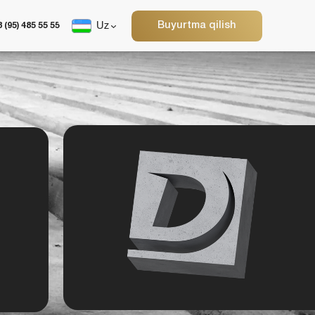
Buyurtma qilish
Uz