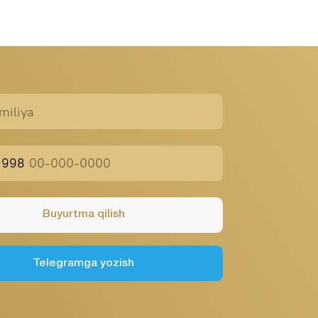
mga yozish