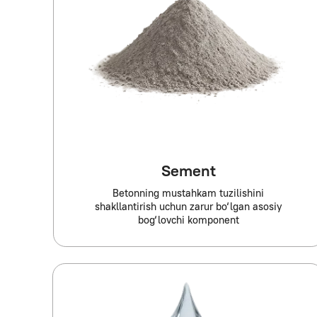
Sement
Betonning mustahkam tuzilishini
shakllantirish uchun zarur bo‘lgan asosiy
bog‘lovchi komponent