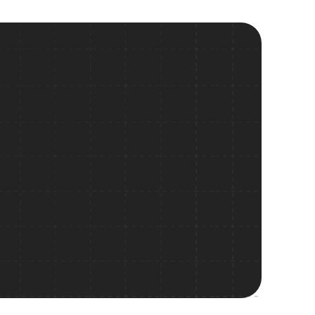
ma qilish