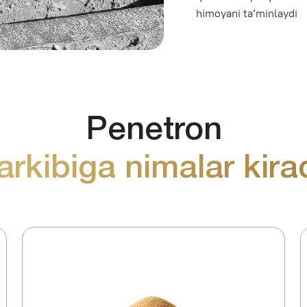
Penetron
kibiga nimalar kiradi