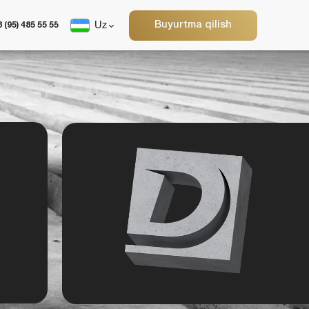
Buyurtma qilish
Uz